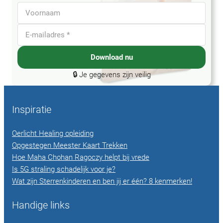
Download nu
🔒 Je gegevens zijn veilig
Inspiratie
Oerlicht Healing opleiding
Opgestegen Meester Kaart Trekken
Hoe Maha Chohan Ragoczy helpt bij vrede
Is 5G straling schadelijk voor je?
Wat zijn Sterrenkinderen en ben jij er één? 8 kenmerken!
Handige links