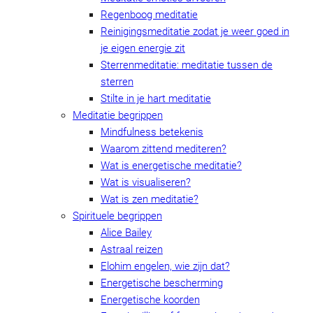
Regenboog meditatie
Reinigingsmeditatie zodat je weer goed in
je eigen energie zit
Sterrenmeditatie: meditatie tussen de
sterren
Stilte in je hart meditatie
Meditatie begrippen
Mindfulness betekenis
Waarom zittend mediteren?
Wat is energetische meditatie?
Wat is visualiseren?
Wat is zen meditatie?
Spirituele begrippen
Alice Bailey
Astraal reizen
Elohim engelen, wie zijn dat?
Energetische bescherming
Energetische koorden