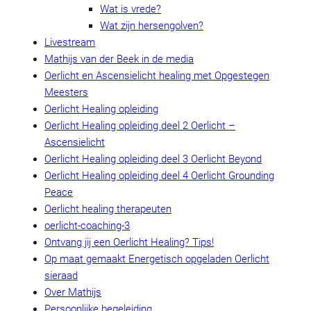
Wat is vrede?
Wat zijn hersengolven?
Livestream
Mathijs van der Beek in de media
Oerlicht en Ascensielicht healing met Opgestegen
Meesters
Oerlicht Healing opleiding
Oerlicht Healing opleiding deel 2 Oerlicht –
Ascensielicht
Oerlicht Healing opleiding deel 3 Oerlicht Beyond
Oerlicht Healing opleiding deel 4 Oerlicht Grounding
Peace
Oerlicht healing therapeuten
oerlicht-coaching-3
Ontvang jij een Oerlicht Healing? Tips!
Op maat gemaakt Energetisch opgeladen Oerlicht
sieraad
Over Mathijs
Persoonlijke begeleiding