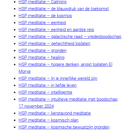
HSP meditatie – Calming
HSP meditatie – de blauwdruk van de toekomst
HSP meditatie – de kosmos
HSP meditatie – eenheid
HSP meditatie – eenheid en aardse reis
HSP meditatie – galactische raad – vredesboodschap
HSP meditatie – gehechtheid loslaten
HSP meditatie – gronden
HSP meditatie – healing
HSP meditatie – hogere denken, angst loslaten El
Morya
HSP meditatie – In je innerlijke wereld zijn
HSP meditatie – in liefde leven
HSP meditatie – intelligentie
HSP meditatie – intuïtieve meditatie met boodschap
17 november 2024
HSP meditatie – kerstavond meditatie
HSP meditatie – kosmisch plan
HSP meditatie – kosmische bewustzijn gronden