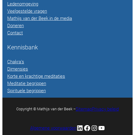
Ledenomgeving
Veelgestelde vragen
Mathijs van der Beek in de media
Doneren
Contact
Kennisbank
Chakra’s
Dimensies
Korte en krachtige meditaties
Meditatie begrippen
Spirituele begrippen
Sitemap
Privacy beleid
Copyright © Mathijs van der Beek –
LinkedIn
Facebook
Instagram
YouTube
Algemene voorwaarden