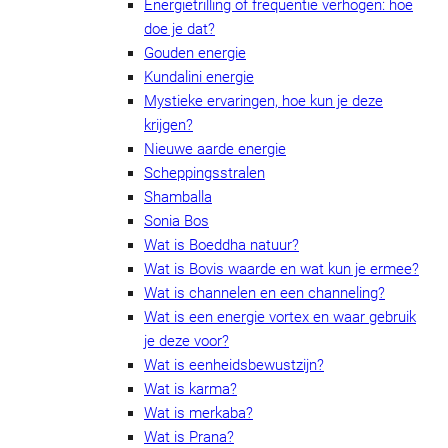
Energietrilling of frequentie verhogen: hoe
doe je dat?
Gouden energie
Kundalini energie
Mystieke ervaringen, hoe kun je deze
krijgen?
Nieuwe aarde energie
Scheppingsstralen
Shamballa
Sonia Bos
Wat is Boeddha natuur?
Wat is Bovis waarde en wat kun je ermee?
Wat is channelen en een channeling?
Wat is een energie vortex en waar gebruik
je deze voor?
Wat is eenheidsbewustzijn?
Wat is karma?
Wat is merkaba?
Wat is Prana?