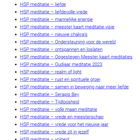
HSP meditatie – liefde
HSP meditatie – liefdevolle vrede
HSP meditatie – mannelijke energie
HSP meditatie – meester kaart meditatie visie
HSP meditatie – nieuwe chakra's
HSP meditatie – Ondersteuning voor de wereld
HSP meditatie – ontspannen en loslaten
HSP meditatie – Opgestegen Meester kaart meditaties
HSP meditatie – Oudjaar meditatie 2023
HSP meditatie – realm of light
HSP meditatie – rust en spirituele groei
HSP meditatie – samen in beweging naar meer liefde
HSP meditatie – Serapis Bey
HSP meditatie – Tijdloosheid
HSP meditatie – volle maan meditatie
HSP meditatie – vrede en meesterschap
HSP meditatie – vrede voor het nieuwe jaar
HSP meditatie – vrede zit in jezelf
HSP meditatie – vrijheid