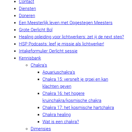
Contact
Diensten
Doneren
Een Meesterlijk leven met Opgestegen Meesters
Grote Oerlicht Bol
Healing opleiding voor lichtwerkers: zet jij de next step?
HSP Podcasts: leef je missie als lichtwerker!
Intakeformulier Oerlicht sessie
Kennisbank
Chakra's
Aquariuschakra's
Chakra 15: versnelt je groei en kan
klachten geven
Chakra 16: het hogere
kruinchakra/kosmische chakra
Chakra 17: het kosmische hartchakra
Chakra healing
Wat is een chakra?
Dimensies