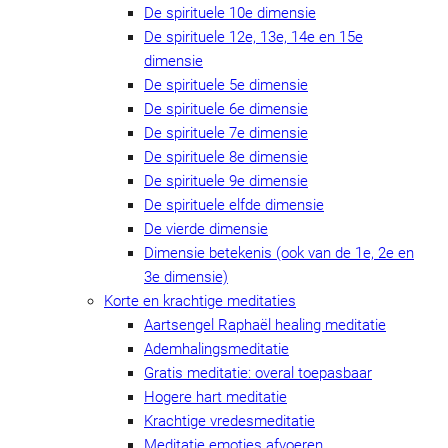
De spirituele 10e dimensie
De spirituele 12e, 13e, 14e en 15e
dimensie
De spirituele 5e dimensie
De spirituele 6e dimensie
De spirituele 7e dimensie
De spirituele 8e dimensie
De spirituele 9e dimensie
De spirituele elfde dimensie
De vierde dimensie
Dimensie betekenis (ook van de 1e, 2e en
3e dimensie)
Korte en krachtige meditaties
Aartsengel Raphaël healing meditatie
Ademhalingsmeditatie
Gratis meditatie: overal toepasbaar
Hogere hart meditatie
Krachtige vredesmeditatie
Meditatie emoties afvoeren