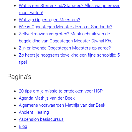
Wat is een Sterrenkind/Starseed? Alles wat je erover
moet weten!
Wat zijn Opgestegen Meesters?
Wie is Opgestegen Meester Jezus of Sandanda?
Zelfvertrouwen vergroten? Maak gebruik van de
begeleiding van Opgestegen Meester Djwhal Khul!
Zijn er levende Opgestegen Meesters op aarde?
Zó heeft je hoogsensitieve kind een fijne schooltijd: 5
tips!
Pagina's
20 tips om je missie te ontdekken voor HSP
Agenda Mathijs van der Beek
Algemene voorwaarden Mathijs van der Beek
Ancient Healing
Ascension basiscursus
Blog