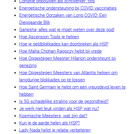
Conditie opbouwen als lichtwerker: tips
Energetische ondersteuning bij COVID vaccinaties
Energetische Oorzaken van Long COVID: Een
Diepgaande Blik
Ganesha; alles wat je moet weten over deze god!
Hoe Ascension Tools je helpen
Hoe je geldblokkades kan doorbreken als HSP
Hoe Maha Chohan Ragoczy helpt bij vrede
Hoe Opgestegen Meester Hilarion ondersteunt bij
genezing
Hoe Opgestegen Meesters van Atlantis helpen om
langdurige blokkades op te lossen
Hoe Saint Germain je helpt om een vreugdevol leven te
hebben
Is 5G schadelijke straling voor de gezondheid?
Je werk niet leuk vinden als HSP, wat nu?
Kosmische Meesters, wat zijn dat?
Kun je de aarde helen als HSP?
Lady Nada helpt je relatie verbeteren