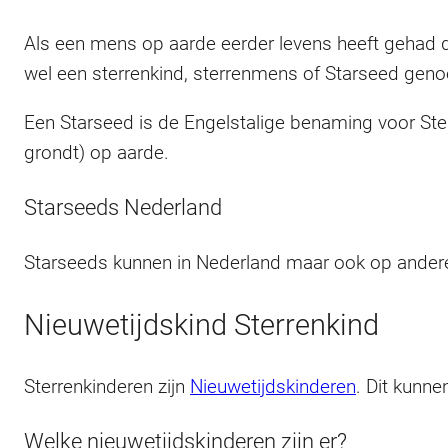
Als een mens op aarde eerder levens heeft gehad di
wel een sterrenkind, sterrenmens of Starseed gen
Een Starseed is de Engelstalige benaming voor Ster
grondt) op aarde.
Starseeds Nederland
Starseeds kunnen in Nederland maar ook op andere
Nieuwetijdskind Sterrenkind
Sterrenkinderen zijn
Nieuwetijdskinderen
. Dit kunne
Welke nieuwetijdskinderen zijn er?