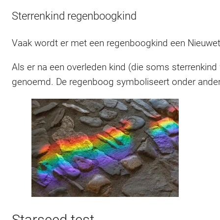
Sterrenkind regenboogkind
Vaak wordt er met een regenboogkind een Nieuwet
Als er na een overleden kind (die soms sterrenk
genoemd. De regenboog symboliseert onder andere