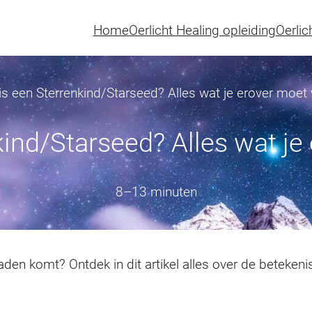
Home
Oerlicht Healing opleiding
Oerlic
is een Sterrenkind/Starseed? Alles wat je erover moet
kind/Starseed? Alles wat je
8–13 minuten
aden komt? Ontdek in dit artikel alles over de beteken