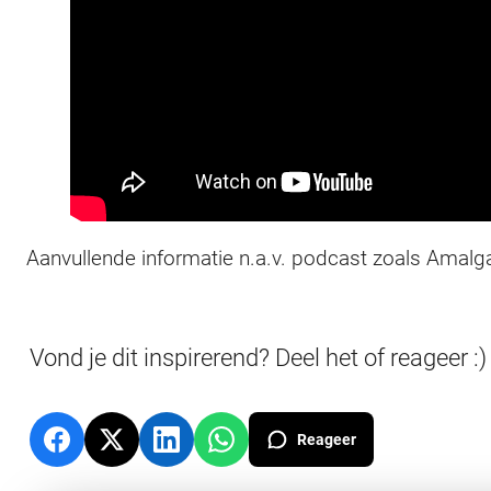
Aanvullende informatie n.a.v. podcast zoals Amal
Vond je dit inspirerend? Deel het of reageer :)
Reageer