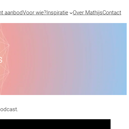
ht aanbod
Voor wie?
Inspiratie
Over Mathijs
Contact
s
podcast.