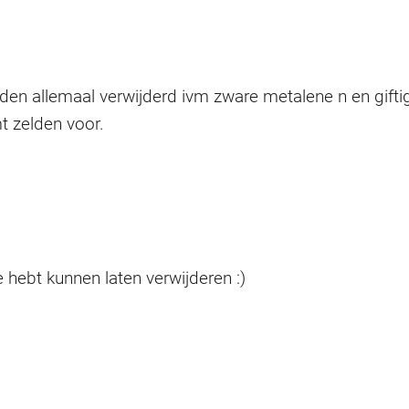
eden allemaal verwijderd ivm zware metalene n en gifti
t zelden voor.
 hebt kunnen laten verwijderen :)