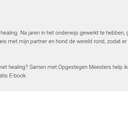
 en healing. Na jaren in het onderwijs gewerkt te hebben
en reis met mijn partner en hond de wereld rond, zodat e
pen met healing? Samen met Opgestegen Meesters help ik
atis E-book.