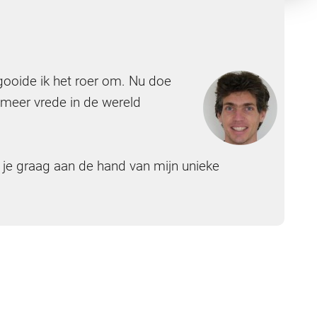
, gooide ik het roer om. Nu doe
r meer vrede in de wereld
 je graag aan de hand van mijn unieke