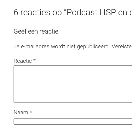
6 reacties op “Podcast HSP en 
Geef een reactie
Je e-mailadres wordt niet gepubliceerd.
Vereist
Reactie
*
Naam
*