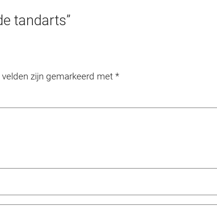
de tandarts”
e velden zijn gemarkeerd met
*