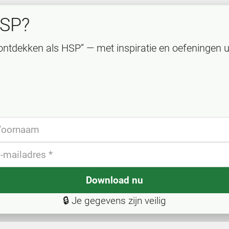
HSP?
ontdekken als HSP” — met inspiratie en oefeningen u
Download nu
🔒 Je gegevens zijn veilig