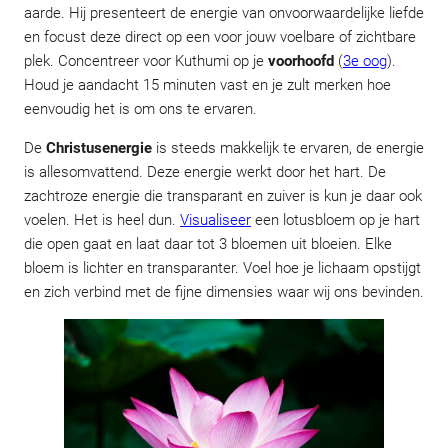
aarde. Hij presenteert de energie van onvoorwaardelijke liefde
en focust deze direct op een voor jouw voelbare of zichtbare
plek. Concentreer voor Kuthumi op je
voorhoofd
(
3e oog
).
Houd je aandacht 15 minuten vast en je zult merken hoe
eenvoudig het is om ons te ervaren.
De
Christusenergie
is steeds makkelijk te ervaren, de energie
is allesomvattend. Deze energie werkt door het hart. De
zachtroze energie die transparant en zuiver is kun je daar ook
voelen. Het is heel dun.
Visualiseer
een lotusbloem op je hart
die open gaat en laat daar tot 3 bloemen uit bloeien. Elke
bloem is lichter en transparanter. Voel hoe je lichaam opstijgt
en zich verbind met de fijne dimensies waar wij ons bevinden.