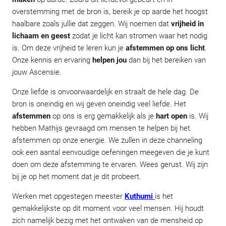
overstemming met de bron is, bereik je op aarde het hoogst
haalbare zoals jullie dat zeggen. Wij noemen dat
vrijheid in
lichaam en geest
zodat je licht kan stromen waar het nodig
is. Om deze vrijheid te leren kun je
afstemmen op ons licht
.
Onze kennis en ervaring
helpen jou
dan bij het bereiken van
jouw Ascensie.
Onze liefde is onvoorwaardelijk en straalt de hele dag. De
bron is oneindig en wij geven oneindig veel liefde. Het
afstemmen
op ons is erg gemakkelijk als je
hart open
is. Wij
hebben Mathijs gevraagd om mensen te helpen bij het
afstemmen op onze energie. We zullen in deze channeling
ook een aantal eenvoudige oefeningen meegeven die je kunt
doen om deze afstemming te ervaren. Wees gerust. Wij zijn
bij je op het moment dat je dit probeert.
Werken met opgestegen meester
Kuthumi
is het
gemakkelijkste op dit moment voor veel mensen. Hij houdt
zich namelijk bezig met het ontwaken van de mensheid op