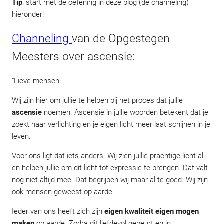
Tip
: start met de oefening in deze blog (de channeling)
hieronder!
Channeling
van de Opgestegen
Meesters over ascensie:
“Lieve mensen,
Wij zijn hier om jullie te helpen bij het proces dat jullie
ascensie
noemen. Ascensie in jullie woorden betekent dat je
zoekt naar verlichting en je eigen licht meer laat schijnen in je
leven.
Voor ons ligt dat iets anders. Wij zien jullie prachtige licht al
en helpen jullie om dit licht tot expressie te brengen. Dat valt
nog niet altijd mee. Dat begrijpen wij maar al te goed. Wij zijn
ook mensen geweest op aarde.
Ieder van ons heeft zich zijn
eigen kwaliteit eigen mogen
maken
op aarde. Zodra dit liefdevol gebeurt en in