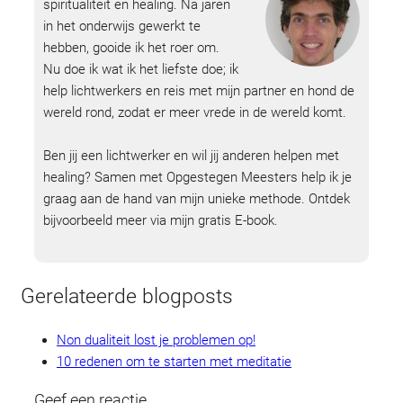
spiritualiteit en healing. Na jaren
in het onderwijs gewerkt te
hebben, gooide ik het roer om.
Nu doe ik wat ik het liefste doe; ik
help lichtwerkers en reis met mijn partner en hond de
wereld rond, zodat er meer vrede in de wereld komt.
Ben jij een lichtwerker en wil jij anderen helpen met
healing? Samen met Opgestegen Meesters help ik je
graag aan de hand van mijn unieke methode. Ontdek
bijvoorbeeld meer via mijn gratis E-book.
Gerelateerde blogposts
Non dualiteit lost je problemen op!
10 redenen om te starten met meditatie
Geef een reactie