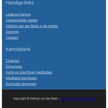
Handige links
Ledenomgeving
Veelgestelde vragen
Mathijs van der Beek in de media
Doneren
Contact
Kennisbank
Chakra’s
Dimensies
Korte en krachtige meditaties
Meditatie begrippen
Spirituele begrippen
Sitemap
Privacy beleid
Copyright © Mathijs van der Beek –