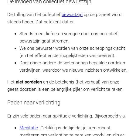
De invloed van collectief bewustzijn
De trilling van het collectief
bewustzijn
op de planeet wordt
steeds hoger. Dat betekent dat er:
Steeds meer liefde en vreugde door ons collectief
bewustzijn gaat stromen.
We ons bewuster worden van onze scheppingskracht
(en het effect en de mogelijkheden van creëren).
Door onder andere de wetenschap bepaalde oordelen
verdwijnen, waardoor we nieuwe inzichten ontwikkelen.
Het
niet oordelen
en de betekenis (het verhaal) van onze
geest doorzien is een belangrijke pijler om verlicht te raken.
Paden naar verlichting
Er zijn vele paden naar spirituele verlichting. Bijvoorbeeld via:
Meditatie
. Gelukkig is de tijd dat je uren moest
mediteren om verlichting te bereiken voorbij en zijn er