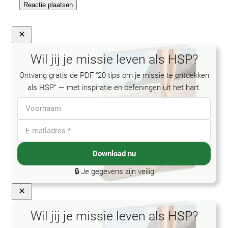
Close
Wil jij je missie leven als HSP?
Ontvang gratis de PDF “20 tips om je missie te ontdekken
als HSP” — met inspiratie en oefeningen uit het hart.
Download nu
🔒 Je gegevens zijn veilig
Wil jij je missie leven als HSP?