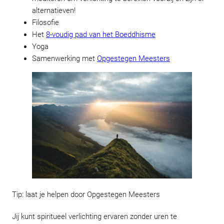
alternatieven!
Filosofie
Het
8-voudig pad van het Boeddhisme
Yoga
Samenwerking met
Opgestegen Meesters
Tip: laat je helpen door Opgestegen Meesters
Jij kunt spiritueel verlichting ervaren zonder uren te