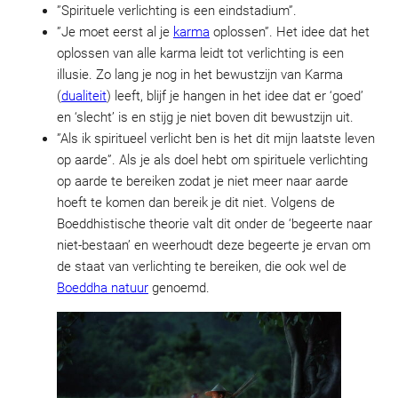
”Spirituele verlichting is een eindstadium”.
”Je moet eerst al je
karma
oplossen”. Het idee dat het
oplossen van alle karma leidt tot verlichting is een
illusie. Zo lang je nog in het bewustzijn van Karma
(
dualiteit
) leeft, blijf je hangen in het idee dat er ‘goed’
en ‘slecht’ is en stijg je niet boven dit bewustzijn uit.
”Als ik spiritueel verlicht ben is het dit mijn laatste leven
op aarde”. Als je als doel hebt om spirituele verlichting
op aarde te bereiken zodat je niet meer naar aarde
hoeft te komen dan bereik je dit niet. Volgens de
Boeddhistische theorie valt dit onder de ‘begeerte naar
niet-bestaan’ en weerhoudt deze begeerte je ervan om
de staat van verlichting te bereiken, die ook wel de
Boeddha natuur
genoemd.