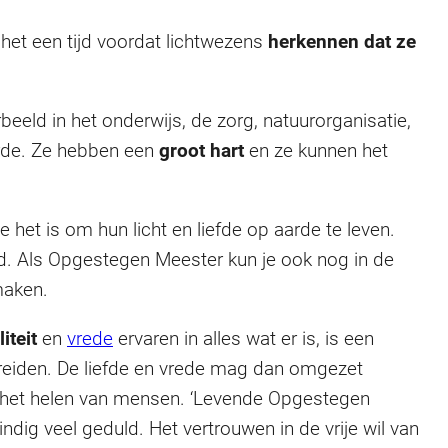
et een tijd voordat lichtwezens
herkennen dat ze
eld in het onderwijs, de zorg, natuurorganisatie,
rde. Ze hebben een
groot hart
en ze kunnen het
het is om hun licht en liefde op aarde te leven.
tijd. Als Opgestegen Meester kun je ook nog in de
maken.
iteit
en
vrede
ervaren in alles wat er is, is een
spreiden. De liefde en vrede mag dan omgezet
n het helen van mensen. ‘Levende Opgestegen
dig veel geduld. Het vertrouwen in de vrije wil van