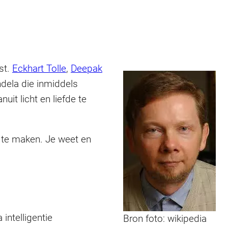
st.
Eckhart Tolle
,
Deepak
ndela die inmiddels
uit licht en liefde te
t te maken. Je weet en
 intelligentie
Bron foto: wikipedia