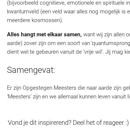
(bijvoorbeeld cognitieve, emotionele en spirituele 
kwantumveld (een veld waar alles nog mogelijk is e
meerdere kosmossen).
Alles hangt met elkaar samen,
want wij zijn allen 
aarde) zover zijn om een soort van ‘quantumsprong’ 
dient wel te gebeuren vanuit de ‘vrije wil’. Jij mag ki
Samengevat:
Er zijn Opgestegen Meesters die naar aarde zijn ge
‘Meesters’ zijn en we allemaal kunnen leven vanuit li
Vond je dit inspirerend? Deel het of reageer :)