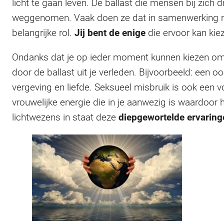
licht te gaan leven. De ballast die mensen bij zi
weggenomen. Vaak doen ze dat in samenwerking 
belangrijke rol.
Jij bent de enige
die ervoor kan kiez
Ondanks dat je op ieder moment kunnen kiezen om vanu
door de ballast uit je verleden. Bijvoorbeeld: een 
vergeving en liefde. Seksueel misbruik is ook een
vrouwelijke energie die in je aanwezig is waardoor h
lichtwezens in staat deze
diepgewortelde ervaring