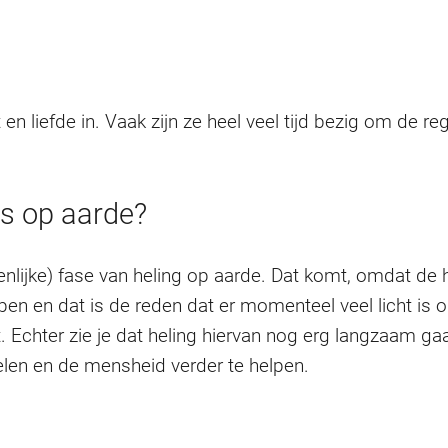
en liefde in. Vaak zijn ze heel veel tijd bezig om de reg
ns op aarde?
enlijke) fase van heling op aarde. Dat komt, omdat de
lpen en dat is de reden dat er momenteel veel licht is
t. Echter zie je dat heling hiervan nog erg langzaam g
en en de mensheid verder te helpen.