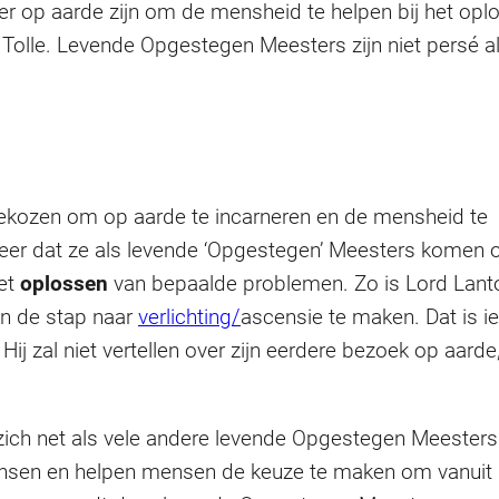
ier op aarde zijn om de mensheid te helpen bij het op
le. Levende Opgestegen Meesters zijn niet persé altijd
kozen om op aarde te incarneren en de mensheid te
e keer dat ze als levende ‘Opgestegen’ Meesters komen 
het
oplossen
van bepaalde problemen. Zo is Lord Lant
n de stap naar
verlichting/
ascensie te maken. Dat is 
 Hij zal niet vertellen over zijn eerdere bezoek op aard
zich net als vele andere levende Opgestegen Meesters
sen en helpen mensen de keuze te maken om vanuit