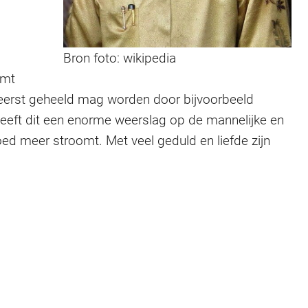
Bron foto: wikipedia
omt
it eerst geheeld mag worden door bijvoorbeeld
heeft dit een enorme weerslag op de mannelijke en
 goed meer stroomt. Met veel geduld en liefde zijn