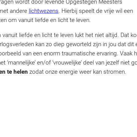
ch dragen wordt door levende Opgestegen Meesters
met andere
lichtwezens
. Hierbij speelt de vrije wil een
en om vanuit liefde en licht te leven.
it liefde en licht te leven lukt het niet altijd. Dat k
oorlogsverleden kan zo diep geworteld zijn in jou dat d
 voorbeeld van een enorm traumatische ervaring. Vaak 
et ‘mannelijke’ en/of ‘vrouwelijke’ deel van jezelf niet
en te helen
zodat onze energie weer kan stromen.