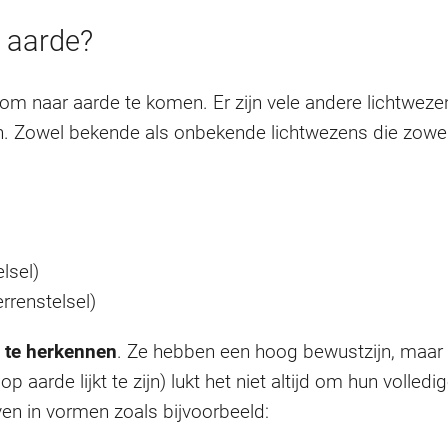
p aarde?
m naar aarde te komen. Er zijn vele andere lichtweze
n. Zowel bekende als onbekende lichtwezens die zowe
lsel)
renstelsel)
n te herkennen
. Ze hebben een hoog bewustzijn, maar di
op aarde lijkt te zijn) lukt het niet altijd om hun volledig
en in vormen zoals bijvoorbeeld: