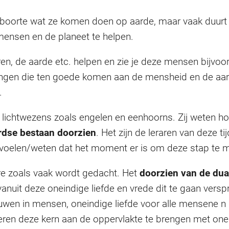
boorte wat ze komen doen op aarde, maar vaak duurt h
nsen en de planeet te helpen.
 de aarde etc. helpen en zie je deze mensen bijvoorbe
lingen die ten goede komen aan de mensheid en de aa
.
lichtwezens zoals engelen en eenhoorns. Zij weten hoe 
ardse bestaan doorzien
. Het zijn de leraren van deze 
ze voelen/weten dat het moment er is om deze stap te 
lbare zoals vaak wordt gedacht. Het
doorzien van de dual
 vanuit deze oneindige liefde en vrede dit te gaan ver
uwen in mensen, oneindige liefde voor alle mensene 
beren deze kern aan de oppervlakte te brengen met onein