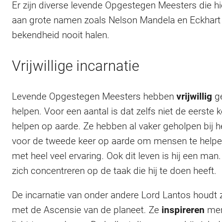
Er zijn diverse levende Opgestegen Meesters die h
aan grote namen zoals Nelson Mandela en Eckhart Tol
bekendheid nooit halen.
Vrijwillige incarnatie
Levende Opgestegen Meesters hebben
vrijwillig
ge
helpen. Voor een aantal is dat zelfs niet de eerst
helpen op aarde. Ze hebben al vaker geholpen bij 
voor de tweede keer op aarde om mensen te helpe
met heel veel ervaring. Ook dit leven is hij een man.
zich concentreren op de taak die hij te doen heeft.
De incarnatie van onder andere Lord Lantos houdt 
met de Ascensie van de planeet. Ze
inspireren
men