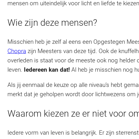
mensen om uiteindelijk voor licht en liefde te kiezen
Wie zijn deze mensen?
Misschien heb je zelf al eens een Opgestegen Mees
Chopra
zijn Meesters van deze tijd. Ook de knuffelh
overleden is staat voor de meeste ook nog helder op 
leven.
Iedereen kan dat!
Al heb je misschien nog h
Als jij eenmaal de keuze op alle niveau’s hebt gem
merkt dat je geholpen wordt door lichtwezens om je
Waarom kiezen ze er niet voor om i
Iedere vorm van leven is belangrijk. Er zijn sterrenst