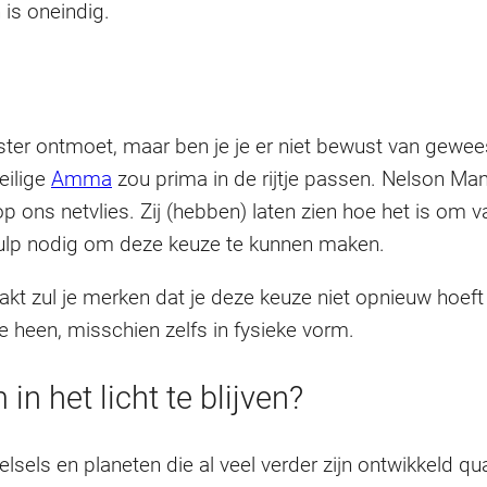
 is oneindig.
ter ontmoet, maar ben je je er niet bewust van gewee
eilige
Amma
zou prima in de rijtje passen. Nelson Ma
ons netvlies. Zij (hebben) laten zien hoe het is om van
ulp nodig om deze keuze te kunnen maken.
aakt zul je merken dat je deze keuze niet opnieuw hoef
 heen, misschien zelfs in fysieke vorm.
n het licht te blijven?
elsels en planeten die al veel verder zijn ontwikkeld qua