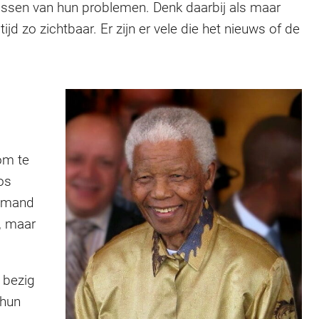
lossen van hun problemen. Denk daarbij als maar
 zo zichtbaar. Er zijn er vele die het nieuws of de
om te
os
iemand
e, maar
 bezig
 hun