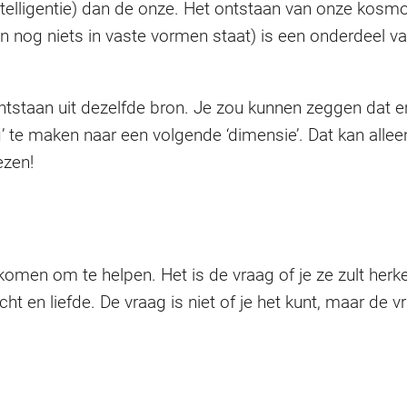
intelligentie) dan de onze. Het ontstaan van onze kosmo
n nog niets in vaste vormen staat) is een onderdeel va
ontstaan uit dezelfde bron. Je zou kunnen zeggen dat er
te maken naar een volgende ‘dimensie’. Dat kan alleen m
ezen!
komen om te helpen. Het is de vraag of je ze zult her
cht en liefde. De vraag is niet of je het kunt, maar de v