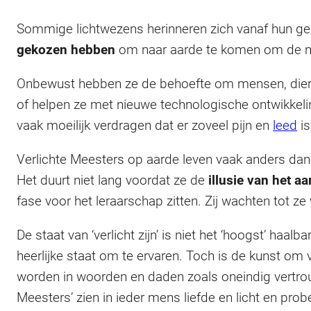
Sommige lichtwezens herinneren zich vanaf hun ge
gekozen hebben
om naar aarde te komen om de me
Onbewust hebben ze de behoefte om mensen, dieren,
of helpen ze met nieuwe technologische ontwikke
vaak moeilijk verdragen dat er zoveel pijn en
leed
is
Verlichte Meesters op aarde leven vaak anders dan 
Het duurt niet lang voordat ze de
illusie van het a
fase voor het leraarschap zitten. Zij wachten tot 
De staat van ‘verlicht zijn’ is niet het ‘hoogst’ haa
heerlijke staat om te ervaren. Toch is de kunst om
worden in woorden en daden zoals oneindig vertro
Meesters’ zien in ieder mens liefde en licht en pro