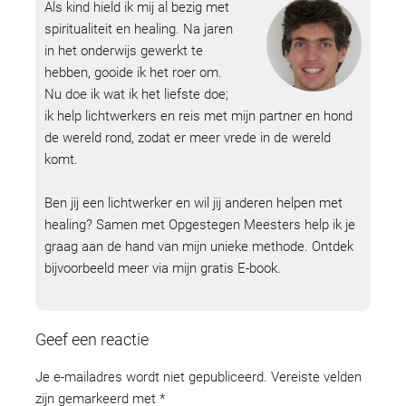
Als kind hield ik mij al bezig met
spiritualiteit en healing. Na jaren
in het onderwijs gewerkt te
hebben, gooide ik het roer om.
Nu doe ik wat ik het liefste doe;
ik help lichtwerkers en reis met mijn partner en hond
de wereld rond, zodat er meer vrede in de wereld
komt.
Ben jij een lichtwerker en wil jij anderen helpen met
healing? Samen met Opgestegen Meesters help ik je
graag aan de hand van mijn unieke methode. Ontdek
bijvoorbeeld meer via mijn gratis E-book.
Geef een reactie
Je e-mailadres wordt niet gepubliceerd.
Vereiste velden
zijn gemarkeerd met
*