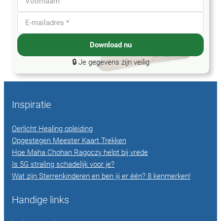
Download nu
🔒 Je gegevens zijn veilig
Inspiratie
Oerlicht Healing opleiding
Opgestegen Meester Kaart Trekken
Hoe Maha Chohan Ragoczy helpt bij vrede
Is 5G straling schadelijk voor je?
Wat zijn Sterrenkinderen en ben jij er één? 8 kenmerken!
Handige links