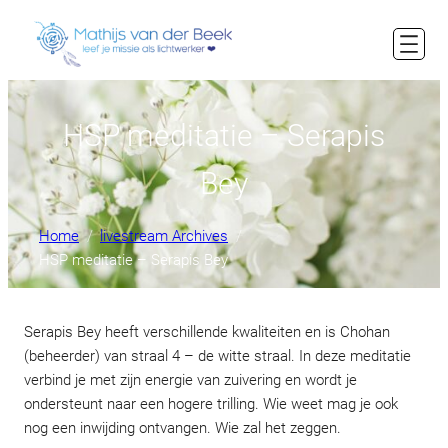
HSP meditatie – Serapis
Bey
Home
livestream Archives
HSP meditatie – Serapis Bey
Serapis Bey heeft verschillende kwaliteiten en is Chohan
(beheerder) van straal 4 – de witte straal. In deze meditatie
verbind je met zijn energie van zuivering en wordt je
ondersteunt naar een hogere trilling. Wie weet mag je ook
nog een inwijding ontvangen. Wie zal het zeggen.