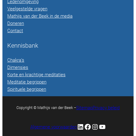
Ledenomgeving
Veelgestelde vragen
Mathijs van der Beek in de media
Doneren
Contact
Kennisbank
Chakra’s
Dimensies
Korte en krachtige meditaties
Meditatie begrippen
Spirituele begrippen
Sitemap
Privacy beleid
Copyright © Mathijs van der Beek –
LinkedIn
Facebook
Instagram
YouTube
Algemene voorwaarden