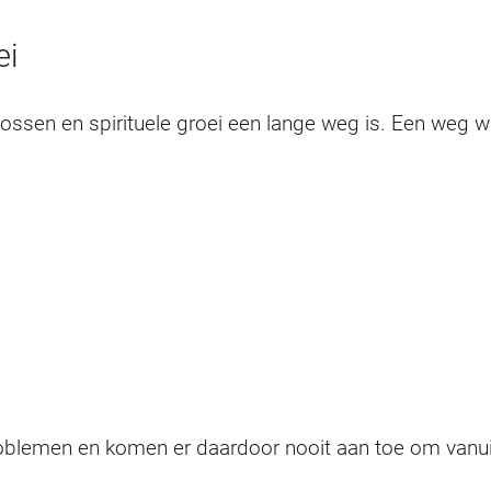
ei
en en spirituele groei een lange weg is. Een weg waar
blemen en komen er daardoor nooit aan toe om vanuit l