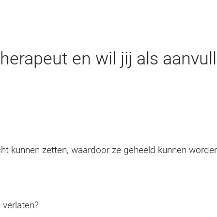
herapeut en wil jij als aanvu
icht kunnen zetten, waardoor ze geheeld kunnen worde
 verlaten?