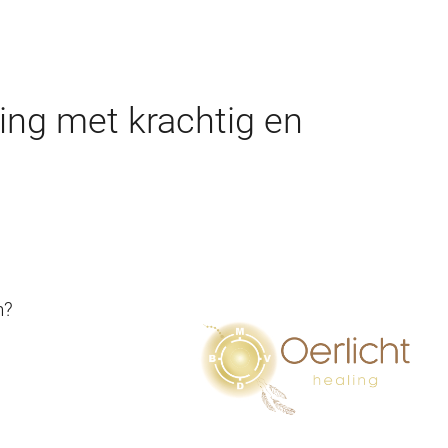
lling met krachtig en
n?