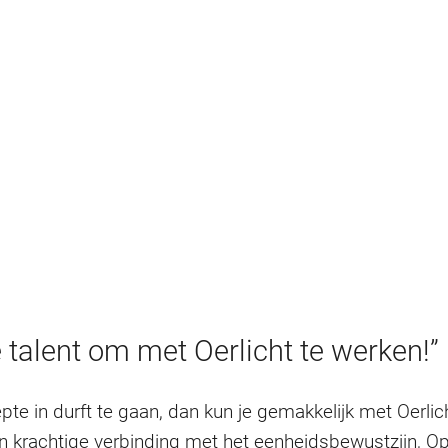
e talent om met Oerlicht te werken!”
iepte in durft te gaan, dan kun je gemakkelijk met Oerlic
n krachtige verbinding met het eenheidsbewustzijn, O