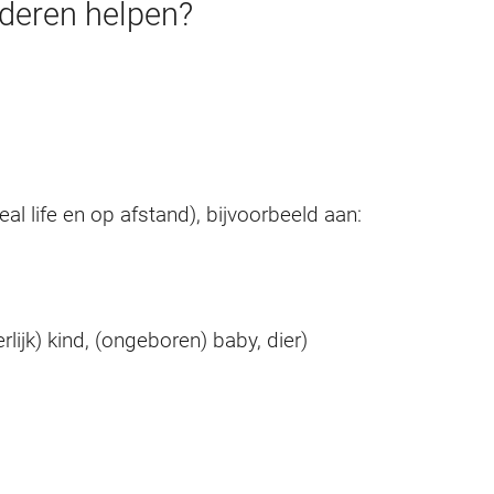
nderen helpen?
eal life en op afstand), bijvoorbeeld aan:
lijk) kind, (ongeboren) baby, dier)