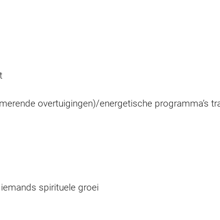
t
merende overtuigingen)/energetische programma’s tr
iemands spirituele groei