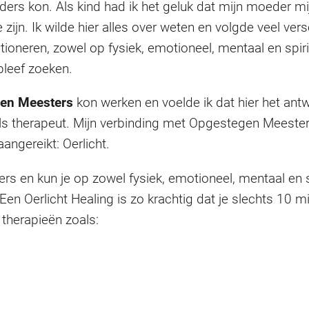
nders kon. Als kind had ik het geluk dat mijn moeder mi
ijn. Ik wilde hier alles over weten en volgde veel ver
tioneren, zowel op fysiek, emotioneel, mentaal en spiri
bleef zoeken.
en Meesters
kon werken en voelde ik dat hier het ant
als therapeut. Mijn verbinding met Opgestegen Meeste
angereikt: Oerlicht.
 en kun je op zowel fysiek, emotioneel, mentaal en sp
en Oerlicht Healing is zo krachtig dat je slechts 10 m
therapieën zoals: