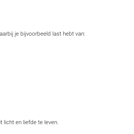
bij je bijvoorbeeld last hebt van:
icht en liefde te leven.