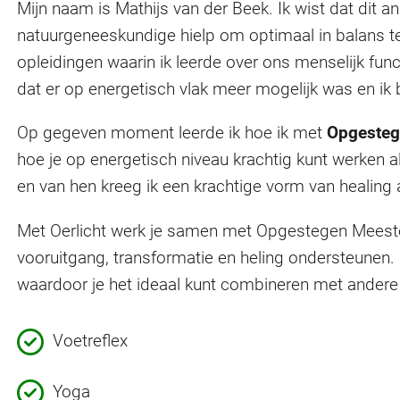
Mijn naam is Mathijs van der Beek. Ik wist dat dit a
natuurgeneeskundige hielp om optimaal in balans te z
opleidingen waarin ik leerde over ons menselijk func
dat er op energetisch vlak meer mogelijk was en ik 
Op gegeven moment leerde ik hoe ik met
Opgesteg
hoe je op energetisch niveau krachtig kunt werken 
en van hen kreeg ik een krachtige vorm van healing a
Met Oerlicht werk je samen met Opgestegen Meesters
vooruitgang, transformatie en heling ondersteunen. E
waardoor je het ideaal kunt combineren met andere 
Voetreflex
Yoga