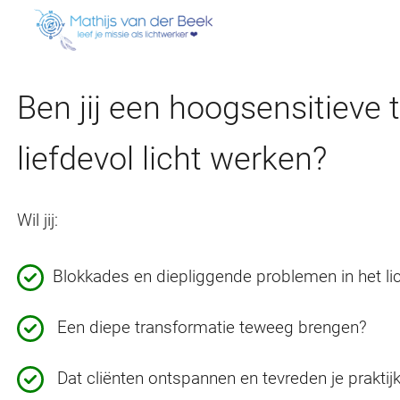
Ga
naar
de
inhoud
Ben jij een hoogsensitieve t
liefdevol licht werken?
Wil jij:
Blokkades en diepliggende problemen in het l
Een diepe transformatie teweeg brengen?
Dat cliënten ontspannen en tevreden je praktijk