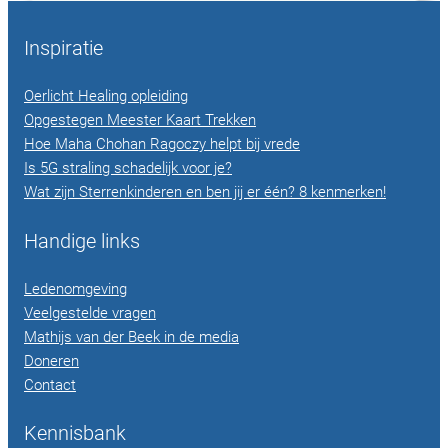
Inspiratie
Oerlicht Healing opleiding
Opgestegen Meester Kaart Trekken
Hoe Maha Chohan Ragoczy helpt bij vrede
Is 5G straling schadelijk voor je?
Wat zijn Sterrenkinderen en ben jij er één? 8 kenmerken!
Handige links
Ledenomgeving
Veelgestelde vragen
Mathijs van der Beek in de media
Doneren
Contact
Kennisbank