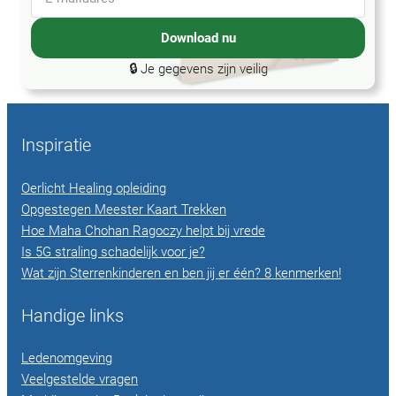
Download nu
🔒 Je gegevens zijn veilig
Inspiratie
Oerlicht Healing opleiding
Opgestegen Meester Kaart Trekken
Hoe Maha Chohan Ragoczy helpt bij vrede
Is 5G straling schadelijk voor je?
Wat zijn Sterrenkinderen en ben jij er één? 8 kenmerken!
Handige links
Ledenomgeving
Veelgestelde vragen