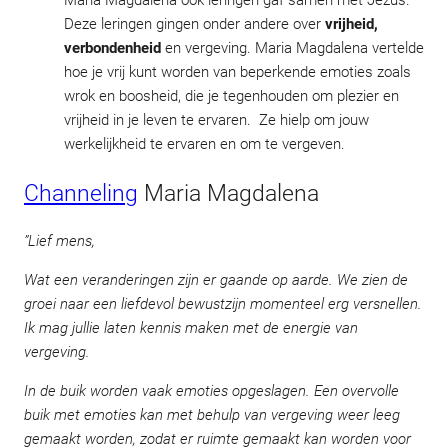
Maria Magdalena ook leringen gaf samen met Jezus.
Deze leringen gingen onder andere over
vrijheid,
verbondenheid
en vergeving. Maria Magdalena vertelde
hoe je vrij kunt worden van beperkende emoties zoals
wrok en boosheid, die je tegenhouden om plezier en
vrijheid in je leven te ervaren. Ze hielp om jouw
werkelijkheid te ervaren en om te vergeven.
Channeling
Maria Magdalena
”Lief mens,
Wat een veranderingen zijn er gaande op aarde. We zien de
groei naar een liefdevol bewustzijn momenteel erg versnellen.
Ik mag jullie laten kennis maken met de energie van
vergeving.
In de buik worden vaak emoties opgeslagen. Een overvolle
buik met emoties kan met behulp van vergeving weer leeg
gemaakt worden, zodat er ruimte gemaakt kan worden voor