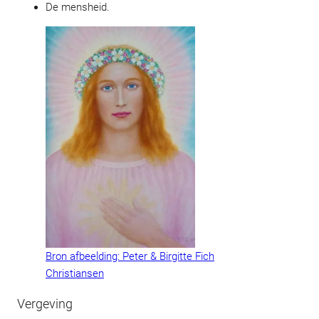
De mensheid.
Bron afbeelding: Peter & Birgitte Fich
Christiansen
Vergeving