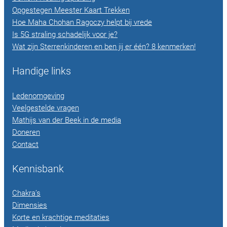
Opgestegen Meester Kaart Trekken
Hoe Maha Chohan Ragoczy helpt bij vrede
Is 5G straling schadelijk voor je?
Wat zijn Sterrenkinderen en ben jij er één? 8 kenmerken!
Handige links
Ledenomgeving
Veelgestelde vragen
Mathijs van der Beek in de media
Doneren
Contact
Kennisbank
Chakra’s
Dimensies
Korte en krachtige meditaties