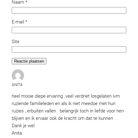
Naam
*
E-mail
*
Site
ANITA
heel mooie diepe ervaring .veel verdriet losgelaten ivm
ruziende familieleden en als ik niet meedoe met hun
ruzies , erbuiten vallen . belangrijk toch in liefde voor hen
blijven en ik ervaar ook de kracht om dat te kunnen .
Dank je wel.
Anita