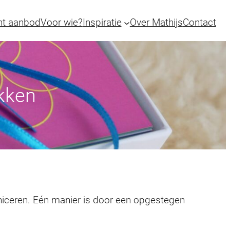
ht aanbod
Voor wie?
Inspiratie
Over Mathijs
Contact
kken
iceren. Eén manier is door een opgestegen