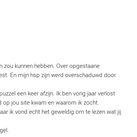
reven zou kunnen hebben. Over opgestaane
eest. En mijn hsp zijn werd overschaduwd door
uzzel een keer afzijn. Ik ben vorig jaar verlost
nd op jou site kwam en waarom ik zocht.
r ik vond echt het geweldig om te lezen wat jij
gel.