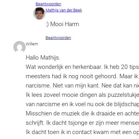
Beantwoorden
Mathijs van der Beek
:) Mooi Harm
Beantwoorden
Willem
Hallo Mathijs.
Wat wonderlijk en herkenbaar. Ik heb 20 tip
meesters had ik nog nooit gehoord. Maar ik 
narcisme. Niet van mijn kant. Nee dat kan ni
Ik lees zoveel mooie dingen als puzzelstukjes.
van narcisme en ik voel nu ook de blijdscha
Misschien de muziek die ik draaide en acht
schrijft. Ik dacht tsjonge er zijn meer mense
Ik dacht toen ik in contact kwam met een 