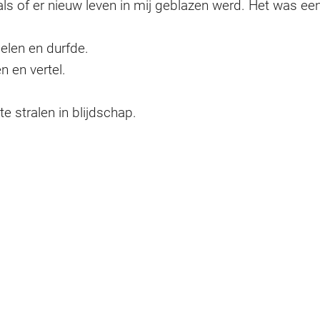
als of er nieuw leven in mij geblazen werd. Het was ee
delen en durfde.
 en vertel.
e stralen in blijdschap.