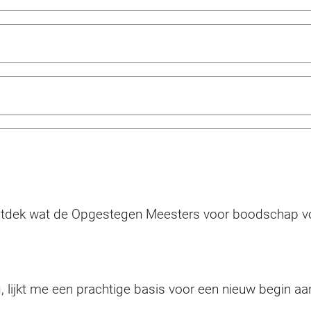
ontdek wat de Opgestegen Meesters voor boodschap v
 lijkt me een prachtige basis voor een nieuw begin aa