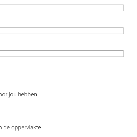
oor jou hebben.
n de oppervlakte