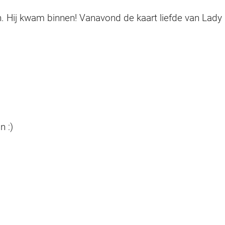
n. Hij kwam binnen! Vanavond de kaart liefde van Lady
n :)