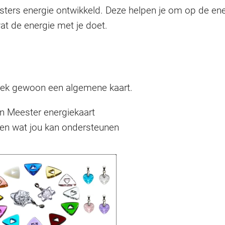
sters energie ontwikkeld. Deze helpen je om op de e
t de energie met je doet.
trek gewoon een algemene kaart.
n Meester energiekaart
ken wat jou kan ondersteunen