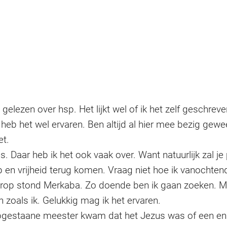
s gelezen over hsp. Het lijkt wel of ik het zelf gesch
heb het wel ervaren. Ben altijd al hier mee bezig gew
et.
 Daar heb ik het ook vaak over. Want natuurlijk zal je p
p en vrijheid terug komen. Vraag niet hoe ik vanochte
erop stond Merkaba. Zo doende ben ik gaan zoeken. Maa
n zoals ik. Gelukkig mag ik het ervaren.
opgestaane meester kwam dat het Jezus was of een en