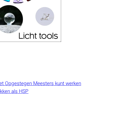
je met Opgestegen Meesters kunt werken
ekken als HSP