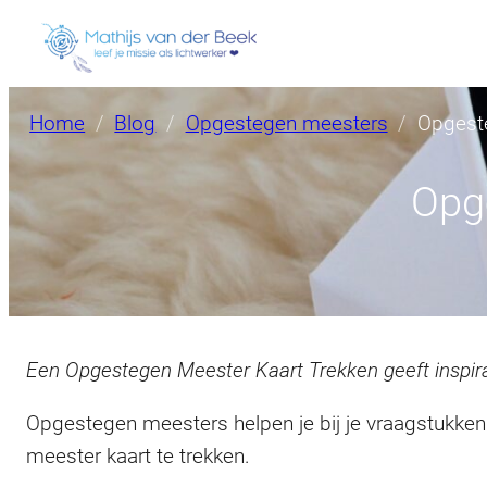
Home
Blog
Opgestegen meesters
Opgeste
Opg
Een Opgestegen Meester Kaart Trekken geeft inspira
Opgestegen meesters helpen je bij je vraagstukke
meester kaart te trekken.