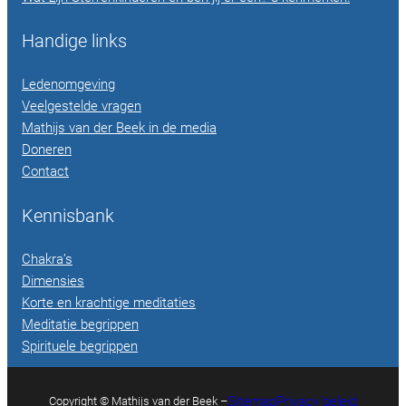
Handige links
Ledenomgeving
Veelgestelde vragen
Mathijs van der Beek in de media
Doneren
Contact
Kennisbank
Chakra’s
Dimensies
Korte en krachtige meditaties
Meditatie begrippen
Spirituele begrippen
Sitemap
Privacy beleid
Copyright © Mathijs van der Beek –