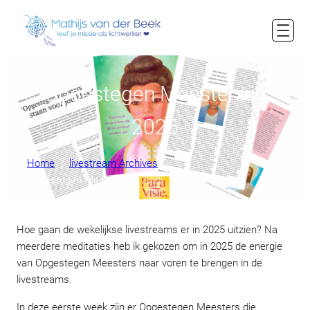
Opgestegen Meesters in
2025
Home
livestream Archives
Opgestegen Meesters in 2025
Hoe gaan de wekelijkse livestreams er in 2025 uitzien? Na
meerdere meditaties heb ik gekozen om in 2025 de energie
van Opgestegen Meesters naar voren te brengen in de
livestreams.
In deze eerste week zijn er Opgestegen Meesters die