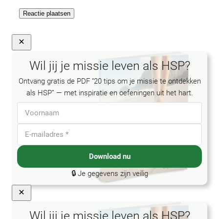
Wil jij je missie leven als HSP?
Ontvang gratis de PDF “20 tips om je missie te ontdekken
als HSP” — met inspiratie en oefeningen uit het hart.
Download nu
🔒 Je gegevens zijn veilig
Close
Wil jij je missie leven als HSP?