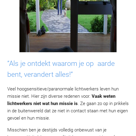
”Als je ontdekt waarom je op aarde
bent, verandert alles!”
Veel hoogsensitieve/paranormale lichtwerkers leven hun
missie niet. Hier zijn diverse redenen voor.
Vaak weten
lichtwerkers niet wat hun missie is
. Ze gaan zo op in prikkels
in de buitenwereld dat ze niet in contact staan met hun eigen
gevoel en hun missie.
Misschien ben je destijds volledig onbewust van je