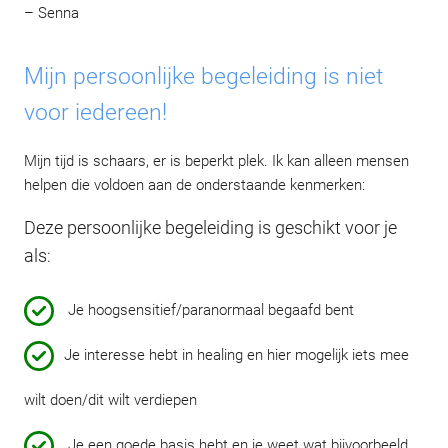
– Senna
Mijn persoonlijke begeleiding is niet
voor iedereen!
Mijn tijd is schaars, er is beperkt plek. Ik kan alleen mensen
helpen die voldoen aan de onderstaande kenmerken:
Deze persoonlijke begeleiding is geschikt voor je
als:
Je hoogsensitief/paranormaal begaafd bent
Je interesse hebt in healing en hier mogelijk iets mee
wilt doen/dit wilt verdiepen
Je een goede basis hebt en je weet wat bijvoorbeeld