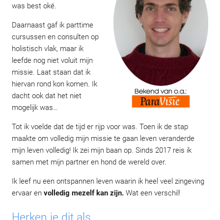
was best oké.
Daarnaast gaf ik parttime
cursussen en consulten op
holistisch vlak, maar ik
leefde nog niet voluit mijn
missie. Laat staan dat ik
hiervan rond kon komen. Ik
dacht ook dat het niet
mogelijk was…
Tot ik voelde dat de tijd er rijp voor was. Toen ik de stap
maakte om volledig mijn missie te gaan leven veranderde
mijn leven volledig! Ik zei mijn baan op. Sinds 2017 reis ik
samen met mijn partner en hond de wereld over.
Ik leef nu een ontspannen leven waarin ik heel veel zingeving
ervaar en
volledig mezelf kan zijn.
Wat een verschil!
Herken je dit als