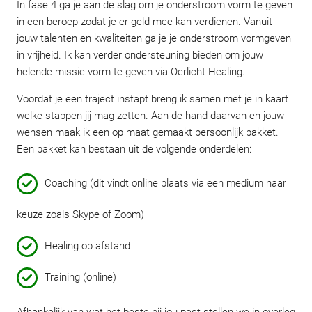
In fase 4 ga je aan de slag om je onderstroom vorm te geven
in een beroep zodat je er geld mee kan verdienen. Vanuit
jouw talenten en kwaliteiten ga je je onderstroom vormgeven
in vrijheid. Ik kan verder ondersteuning bieden om jouw
helende missie vorm te geven via Oerlicht Healing.
Voordat je een traject instapt breng ik samen met je in kaart
welke stappen jij mag zetten. Aan de hand daarvan en jouw
wensen maak ik een op maat gemaakt persoonlijk pakket.
Een pakket kan bestaan uit de volgende onderdelen:
Coaching (dit vindt online plaats via een medium naar
keuze zoals Skype of Zoom)
Healing op afstand
Training (online)
Afhankelijk van wat het beste bij jou past stellen we in overleg