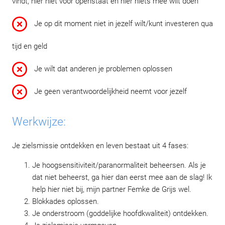
vindt, hier niet voor openstaat en hier niets mee wilt doen
Je op dit moment niet in jezelf wilt/kunt investeren qua
tijd en geld
Je wilt dat anderen je problemen oplossen
Je geen verantwoordelijkheid neemt voor jezelf
Werkwijze:
Je zielsmissie ontdekken en leven bestaat uit 4 fases:
Je hoogsensitiviteit/paranormaliteit beheersen. Als je
dat niet beheerst, ga hier dan eerst mee aan de slag! Ik
help hier niet bij, mijn partner Femke de Grijs wel.
Blokkades oplossen.
Je onderstroom (goddelijke hoofdkwaliteit) ontdekken.