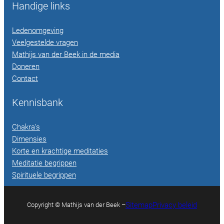
Handige links
Ledenomgeving
Veelgestelde vragen
Mathijs van der Beek in de media
Doneren
Contact
Kennisbank
Chakra’s
Dimensies
Korte en krachtige meditaties
Meditatie begrippen
Spirituele begrippen
Sitemap
Privacy beleid
Copyright © Mathijs van der Beek –