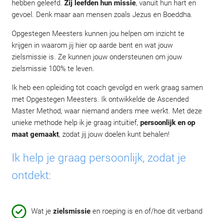
hebben geleefd.
Zij leefden hun missie
, vanuit hun hart en
gevoel. Denk maar aan mensen zoals Jezus en Boeddha.
Opgestegen Meesters kunnen jou helpen om inzicht te
krijgen in waarom jij hier op aarde bent en wat jouw
zielsmissie is. Ze kunnen jouw ondersteunen om jouw
zielsmissie 100% te leven.
Ik heb een opleiding tot coach gevolgd en werk graag samen
met Opgestegen Meesters. Ik ontwikkelde de Ascended
Master Method, waar niemand anders mee werkt. Met deze
unieke methode help ik je graag intuïtief,
persoonlijk en op
maat gemaakt
, zodat jij jouw doelen kunt behalen!
Ik help je graag persoonlijk, zodat je
ontdekt:
Wat je
zielsmissie
en roeping is en of/hoe dit verband