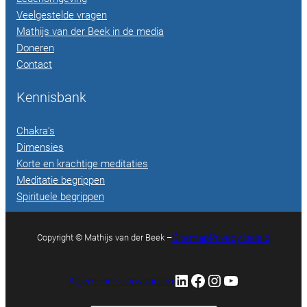
Veelgestelde vragen
Mathijs van der Beek in de media
Doneren
Contact
Kennisbank
Chakra’s
Dimensies
Korte en krachtige meditaties
Meditatie begrippen
Spirituele begrippen
Sitemap
Privacy beleid
Copyright © Mathijs van der Beek –
LinkedIn
Facebook
Instagram
YouTube
Algemene voorwaarden