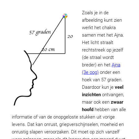
Zoals je in de
afbeelding kunt zien
werkt het chakra
samen met het Ajna.
Het licht straalt
rechtstreek op jezelf
(de straal wordt
breder) en het
Ajna
(3e oog)
onder een
hoek van 57 graden.
Daardoor kun je
veel
inzichten
ontvangen,
maar ook een
zwaar
hoofd
hebben van alle
informatie of van de onopgeloste stukken uit vorige
levens. Dat kan onrust, griepverschijnselen, moeheid en
onrustig slapen veroorzaken. Dit moet op zich vanzelf