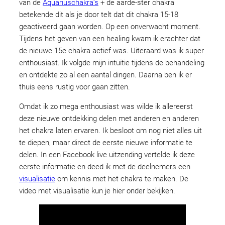
van de
Aquariuschakra’s
+ de aarde-ster chakra
betekende dit als je door telt dat dit chakra 15-18
geactiveerd gaan worden. Op een onverwacht moment.
Tijdens het geven van een healing kwam ik erachter dat
de nieuwe 15e chakra actief was. Uiteraard was ik super
enthousiast. Ik volgde mijn intuïtie tijdens de behandeling
en ontdekte zo al een aantal dingen. Daarna ben ik er
thuis eens rustig voor gaan zitten.
Omdat ik zo mega enthousiast was wilde ik allereerst
deze nieuwe ontdekking delen met anderen en anderen
het chakra laten ervaren. Ik besloot om nog niet alles uit
te diepen, maar direct de eerste nieuwe informatie te
delen. In een Facebook live uitzending vertelde ik deze
eerste informatie en deed ik met de deelnemers een
visualisatie
om kennis met het chakra te maken. De
video met visualisatie kun je hier onder bekijken.