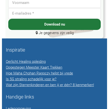
Download nu
🔒 Je gegevens zijn veilig
Inspiratie
Oerlicht Healing opleiding
Opgestegen Meester Kaart Trekken
Hoe Maha Chohan Ragoczy helpt bij vrede
Is 5G straling schadelijk voor je?
Wat zijn Sterrenkinderen en ben jij er één? 8 kenmerken!
Handige links
Ledenomgeving