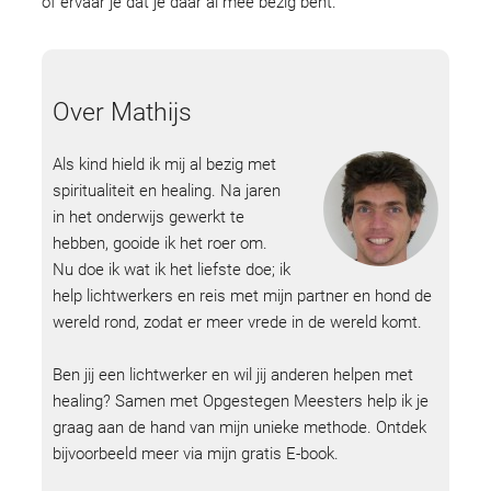
of ervaar je dat je daar al mee bezig bent.
Over Mathijs
Als kind hield ik mij al bezig met
spiritualiteit en healing. Na jaren
in het onderwijs gewerkt te
hebben, gooide ik het roer om.
Nu doe ik wat ik het liefste doe; ik
help lichtwerkers en reis met mijn partner en hond de
wereld rond, zodat er meer vrede in de wereld komt.
Ben jij een lichtwerker en wil jij anderen helpen met
healing? Samen met Opgestegen Meesters help ik je
graag aan de hand van mijn unieke methode. Ontdek
bijvoorbeeld meer via mijn gratis E-book.