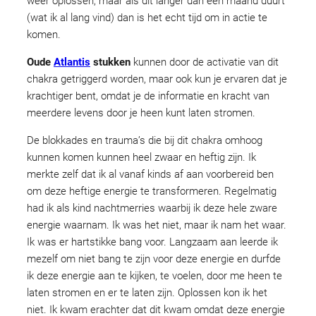
weer oplossen, maar als dit langer dan een maand duurt
(wat ik al lang vind) dan is het echt tijd om in actie te
komen.
Oude
Atlantis
stukken
kunnen door de activatie van dit
chakra getriggerd worden, maar ook kun je ervaren dat je
krachtiger bent, omdat je de informatie en kracht van
meerdere levens door je heen kunt laten stromen.
De blokkades en trauma’s die bij dit chakra omhoog
kunnen komen kunnen heel zwaar en heftig zijn. Ik
merkte zelf dat ik al vanaf kinds af aan voorbereid ben
om deze heftige energie te transformeren. Regelmatig
had ik als kind nachtmerries waarbij ik deze hele zware
energie waarnam. Ik was het niet, maar ik nam het waar.
Ik was er hartstikke bang voor. Langzaam aan leerde ik
mezelf om niet bang te zijn voor deze energie en durfde
ik deze energie aan te kijken, te voelen, door me heen te
laten stromen en er te laten zijn. Oplossen kon ik het
niet. Ik kwam erachter dat dit kwam omdat deze energie