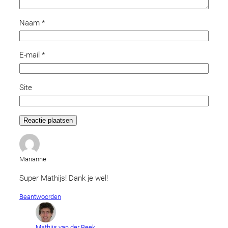
Naam
*
E-mail
*
Site
Marianne
Super Mathijs! Dank je wel!
Beantwoorden
Mathijs van der Beek