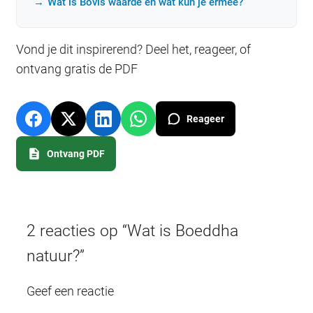
Wat is Bovis waarde en wat kun je ermee?
Vond je dit inspirerend? Deel het, reageer, of
ontvang gratis de PDF
Reageer
Ontvang PDF
2 reacties op “Wat is Boeddha
natuur?”
Geef een reactie