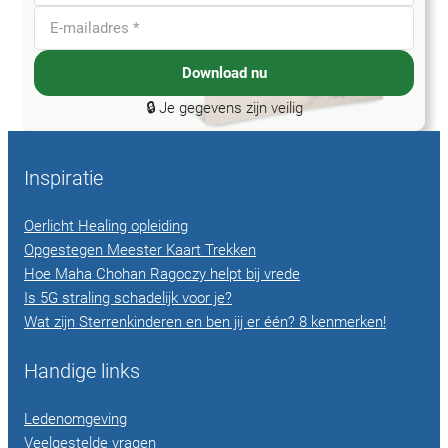
Download nu
🔒 Je gegevens zijn veilig
Inspiratie
Oerlicht Healing opleiding
Opgestegen Meester Kaart Trekken
Hoe Maha Chohan Ragoczy helpt bij vrede
Is 5G straling schadelijk voor je?
Wat zijn Sterrenkinderen en ben jij er één? 8 kenmerken!
Handige links
Ledenomgeving
Veelgestelde vragen