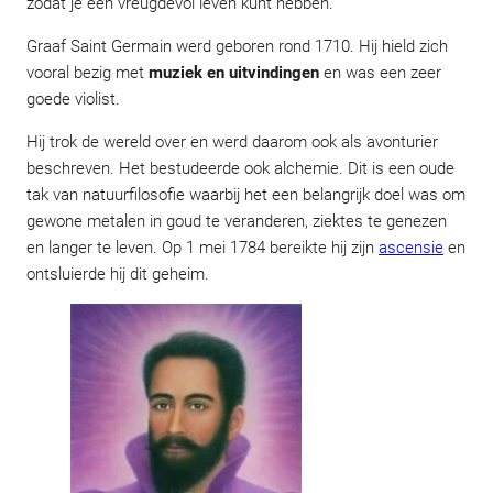
zodat je een vreugdevol leven kunt hebben.
Graaf Saint Germain werd geboren rond 1710. Hij hield zich
vooral bezig met
muziek en uitvindingen
en was een zeer
goede violist.
Hij trok de wereld over en werd daarom ook als avonturier
beschreven. Het bestudeerde ook alchemie. Dit is een oude
tak van natuurfilosofie waarbij het een belangrijk doel was om
gewone metalen in goud te veranderen, ziektes te genezen
en langer te leven. Op 1 mei 1784 bereikte hij zijn
ascensie
en
ontsluierde hij dit geheim.