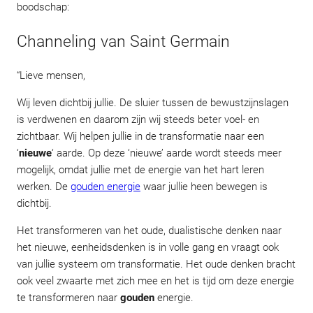
boodschap:
Channeling van Saint Germain
“Lieve mensen,
Wij leven dichtbij jullie. De sluier tussen de bewustzijnslagen
is verdwenen en daarom zijn wij steeds beter voel- en
zichtbaar. Wij helpen jullie in de transformatie naar een
‘
nieuwe
‘ aarde. Op deze ‘nieuwe’ aarde wordt steeds meer
mogelijk, omdat jullie met de energie van het hart leren
werken. De
gouden energie
waar jullie heen bewegen is
dichtbij.
Het transformeren van het oude, dualistische denken naar
het nieuwe, eenheidsdenken is in volle gang en vraagt ook
van jullie systeem om transformatie. Het oude denken bracht
ook veel zwaarte met zich mee en het is tijd om deze energie
te transformeren naar
gouden
energie.