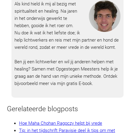
Als kind hield ik mij al bezig met
spiritualiteit en healing. Na jaren
in het onderwijs gewerkt te
hebben, gooide ik het roer om.
Nu doe ik wat ik het liefste doe; ik
help lichtwerkers en reis met mijn partner en hond de
wereld rond, zodat er meer vrede in de wereld komt.
Ben jij een lichtwerker en wil jij anderen helpen met
healing? Samen met Opgestegen Meesters help ik je
graag aan de hand van mijn unieke methode. Ontdek
bijvoorbeeld meer via mijn gratis E-book.
Gerelateerde blogposts
Hoe Maha Chohan Ragoczy helpt bij vrede
Tip: in het tijdschrift Paravisie deel ik tips om met