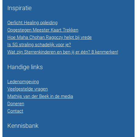
Inspiratie
Oerlicht Healing opleiding
Opgestegen Meester Kaart Trekken
Hoe Maha Chohan Ragoczy helpt bij vrede
Is 5G straling schadelijk voor je?
Wat zijn Sterrenkinderen en ben jij er één? 8 kenmerken!
Handige links
Ledenomgeving
Veelgestelde vragen
Mathijs van der Beek in de media
Doneren
Contact
Kennisbank