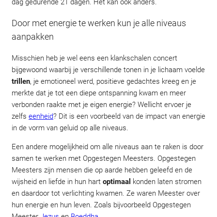
dag gedurende 21 dagen. Het kan ook anders.
Door met energie te werken kun je alle niveaus
aanpakken
Misschien heb je wel eens een klankschalen concert
bijgewoond waarbij je verschillende tonen in je lichaam voelde
trillen
, je emotioneel werd, positieve gedachtes kreeg en je
merkte dat je tot een diepe ontspanning kwam en meer
verbonden raakte met je eigen energie? Wellicht ervoer je
zelfs
eenheid
? Dit is een voorbeeld van de impact van energie
in de vorm van geluid op alle niveaus.
Een andere mogelijkheid om alle niveaus aan te raken is door
samen te werken met Opgestegen Meesters. Opgestegen
Meesters zijn mensen die op aarde hebben geleefd en de
wijsheid en liefde in hun hart
optimaal
konden laten stromen
en daardoor tot verlichting kwamen. Ze waren Meester over
hun energie en hun leven. Zoals bijvoorbeeld Opgestegen
Meester
Jezus
en
Boeddha
.