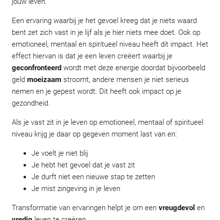
jouw leven.
Een ervaring waarbij je het gevoel kreeg dat je niets waard
bent zet zich vast in je lijf als je hier niets mee doet. Ook op
emotioneel, mentaal en spiritueel niveau heeft dit impact. Het
effect hiervan is dat je een leven creëert waarbij je
geconfronteerd
wordt met deze energie doordat bijvoorbeeld
geld
moeizaam
stroomt, andere mensen je niet serieus
nemen en je gepest wordt. Dit heeft ook impact op je
gezondheid.
Als je vast zit in je leven op emotioneel, mentaal of spiritueel
niveau krijg je daar op gegeven moment last van en:
Je voelt je niet blij
Je hebt het gevoel dat je vast zit
Je durft niet een nieuwe stap te zetten
Je mist zingeving in je leven
Transformatie van ervaringen helpt je om een
vreugdevol
en
vredig
leven te creëren.