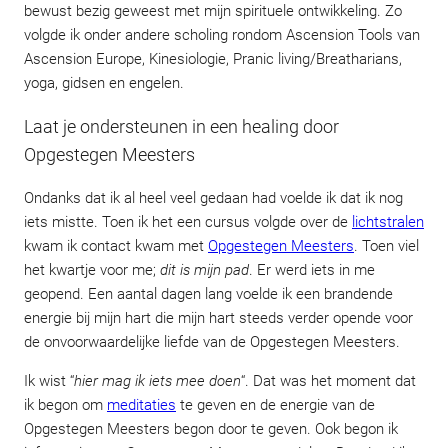
bewust bezig geweest met mijn spirituele ontwikkeling. Zo
volgde ik onder andere scholing rondom Ascension Tools van
Ascension Europe, Kinesiologie, Pranic living/Breatharians,
yoga, gidsen en engelen.
Laat je ondersteunen in een healing door
Opgestegen Meesters
Ondanks dat ik al heel veel gedaan had voelde ik dat ik nog
iets mistte. Toen ik het een cursus volgde over de
lichtstralen
kwam ik contact kwam met
Opgestegen Meesters
. Toen viel
het kwartje voor me;
dit is mijn pad
. Er werd iets in me
geopend. Een aantal dagen lang voelde ik een brandende
energie bij mijn hart die mijn hart steeds verder opende voor
de onvoorwaardelijke liefde van de Opgestegen Meesters.
Ik wist “
hier mag ik iets mee doen
“. Dat was het moment dat
ik begon om
meditaties
te geven en de energie van de
Opgestegen Meesters begon door te geven. Ook begon ik