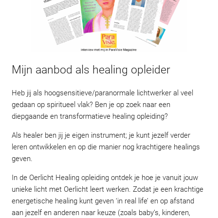
Mijn aanbod als healing opleider
Heb jij als hoogsensitieve/paranormale lichtwerker al veel
gedaan op spiritueel vlak? Ben je op zoek naar een
diepgaande en transformatieve healing opleiding?
Als healer ben jij je eigen instrument; je kunt jezelf verder
leren ontwikkelen en op die manier nog krachtigere healings
geven.
In de Oerlicht Healing opleiding ontdek je hoe je vanuit jouw
unieke licht met Oerlicht leert werken. Zodat je een krachtige
energetische healing kunt geven ‘in real life’ en op afstand
aan jezelf en anderen naar keuze (zoals baby’s, kinderen,