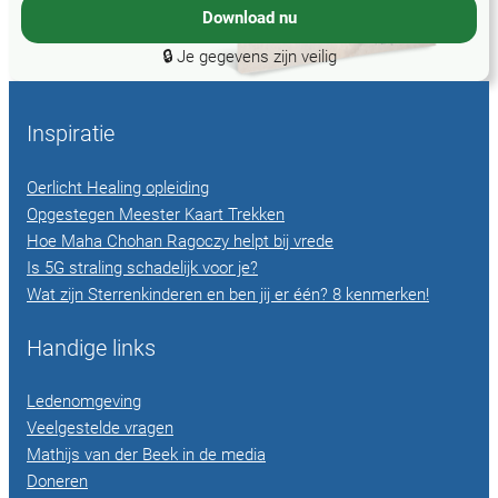
Download nu
🔒 Je gegevens zijn veilig
Inspiratie
Oerlicht Healing opleiding
Opgestegen Meester Kaart Trekken
Hoe Maha Chohan Ragoczy helpt bij vrede
Is 5G straling schadelijk voor je?
Wat zijn Sterrenkinderen en ben jij er één? 8 kenmerken!
Handige links
Ledenomgeving
Veelgestelde vragen
Mathijs van der Beek in de media
Doneren