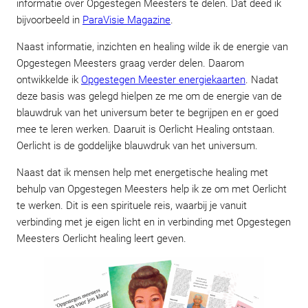
informatie over Opgestegen Meesters te delen. Dat deed ik
bijvoorbeeld in
ParaVisie Magazine
.
Naast informatie, inzichten en healing wilde ik de energie van
Opgestegen Meesters graag verder delen. Daarom
ontwikkelde ik
Opgestegen Meester energiekaarten
. Nadat
deze basis was gelegd hielpen ze me om de energie van de
blauwdruk van het universum beter te begrijpen en er goed
mee te leren werken. Daaruit is Oerlicht Healing ontstaan.
Oerlicht is de goddelijke blauwdruk van het universum.
Naast dat ik mensen help met energetische healing met
behulp van Opgestegen Meesters help ik ze om met Oerlicht
te werken. Dit is een spirituele reis, waarbij je vanuit
verbinding met je eigen licht en in verbinding met Opgestegen
Meesters Oerlicht healing leert geven.