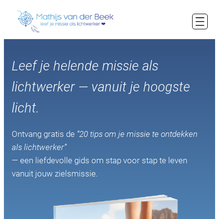
Ga
naar
de
inhoud
Leef je helende missie als
lichtwerker — vanuit je hoogste
licht.
Ontvang gratis de
“20 tips om je missie te ontdekken
als lichtwerker”
— een liefdevolle gids om stap voor stap te leven
vanuit jouw zielsmissie.