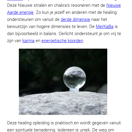
Deze Nieuwe stralen en chakra’s resoneren met de
Nieuwe
Aarde energie
. Zo kun je jezelf en anderen met de healing
ondersteunen om vanuit de
derde dimensie
naar het
bewustzijn van hogere dimensies te leven. De
MerKaBa
is
dan bijvoorbeeld in balans. Oerlicht ondersteunt je om vrij te
zijn van
karma
en
energetische koorden
.
Deze healing opleiding is praktisch en wordt gegeven vanuit
een spirituele benadering. Iedereen is uniek. De weg om