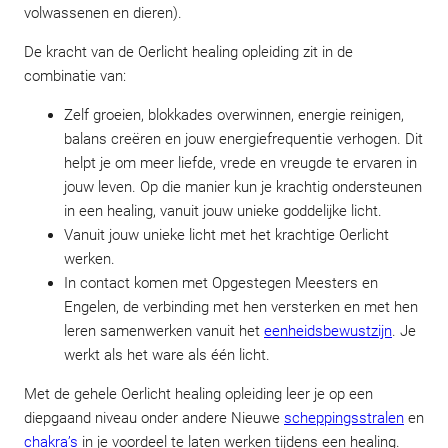
volwassenen en dieren).
De kracht van de Oerlicht healing opleiding zit in de
combinatie van:
Zelf groeien, blokkades overwinnen, energie reinigen,
balans creëren en jouw energiefrequentie verhogen. Dit
helpt je om meer liefde, vrede en vreugde te ervaren in
jouw leven. Op die manier kun je krachtig ondersteunen
in een healing, vanuit jouw unieke goddelijke licht.
Vanuit jouw unieke licht met het krachtige Oerlicht
werken.
In contact komen met Opgestegen Meesters en
Engelen, de verbinding met hen versterken en met hen
leren samenwerken vanuit het
eenheidsbewustzijn
. Je
werkt als het ware als één licht.
Met de gehele Oerlicht healing opleiding leer je op een
diepgaand niveau onder andere Nieuwe
scheppingsstralen
en
chakra’s
in je voordeel te laten werken tijdens een healing.