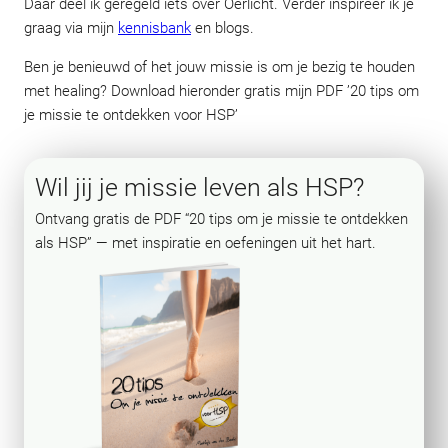
Daar deel ik geregeld iets over Oerlicht. Verder inspireer ik je
graag via mijn
kennisbank
en blogs.
Ben je benieuwd of het jouw missie is om je bezig te houden
met healing? Download hieronder gratis mijn PDF ’20 tips om
je missie te ontdekken voor HSP’
Wil jij je missie leven als HSP?
Ontvang gratis de PDF “20 tips om je missie te ontdekken
als HSP” — met inspiratie en oefeningen uit het hart.