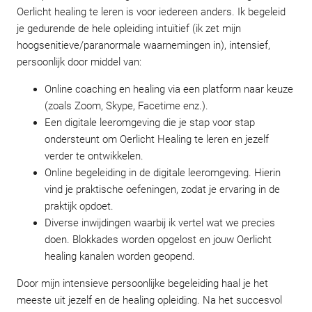
Oerlicht healing te leren is voor iedereen anders. Ik begeleid
je gedurende de hele opleiding intuïtief (ik zet mijn
hoogsenitieve/paranormale waarnemingen in), intensief,
persoonlijk door middel van:
Online coaching en healing via een platform naar keuze
(zoals Zoom, Skype, Facetime enz.).
Een digitale leeromgeving die je stap voor stap
ondersteunt om Oerlicht Healing te leren en jezelf
verder te ontwikkelen.
Online begeleiding in de digitale leeromgeving. Hierin
vind je praktische oefeningen, zodat je ervaring in de
praktijk opdoet.
Diverse inwijdingen waarbij ik vertel wat we precies
doen. Blokkades worden opgelost en jouw Oerlicht
healing kanalen worden geopend.
Door mijn intensieve persoonlijke begeleiding haal je het
meeste uit jezelf en de healing opleiding. Na het succesvol