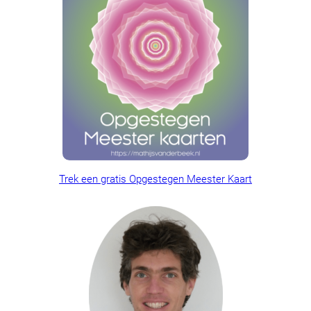
Trek een gratis Opgestegen Meester Kaart