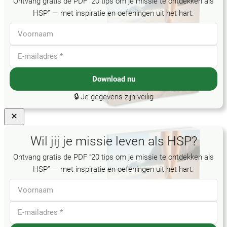
Ontvang gratis de PDF “20 tips om je missie te ontdekken als
HSP” — met inspiratie en oefeningen uit het hart.
Download nu
🔒 Je gegevens zijn veilig
Wil jij je missie leven als HSP?
Ontvang gratis de PDF “20 tips om je missie te ontdekken als
HSP” — met inspiratie en oefeningen uit het hart.