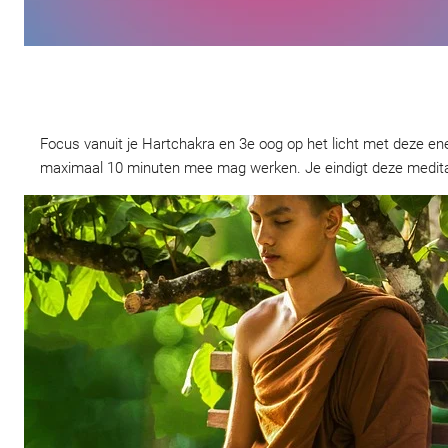
Focus vanuit je Hartchakra en 3e oog op het licht met deze ene
maximaal 10 minuten mee mag werken. Je eindigt deze meditat