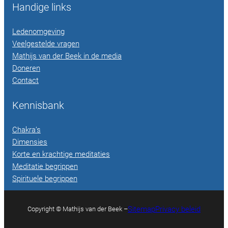
Handige links
Ledenomgeving
Veelgestelde vragen
Mathijs van der Beek in de media
Doneren
Contact
Kennisbank
Chakra’s
Dimensies
Korte en krachtige meditaties
Meditatie begrippen
Spirituele begrippen
Sitemap
Privacy beleid
Copyright © Mathijs van der Beek –