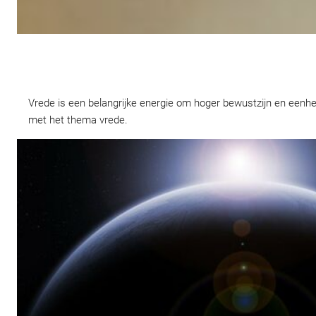
Vrede is een belangrijke energie om hoger bewustzijn en eenhe
met het thema vrede.