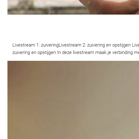
Livestream 1: zuiveringLivestream 2: zuivering en opstijgen Li
zuivering en opstijgen In deze livestream maak je verbinding me