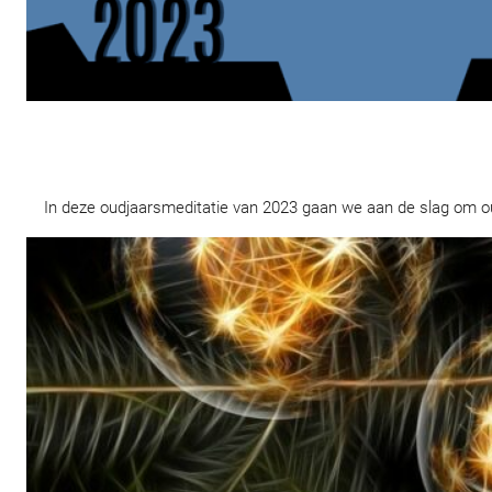
In deze oudjaarsmeditatie van 2023 gaan we aan de slag om oude 