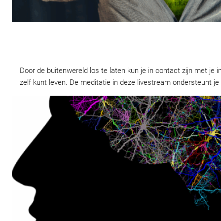
Door de buitenwereld los te laten kun je in contact zijn met je 
zelf kunt leven. De meditatie in deze livestream ondersteunt je