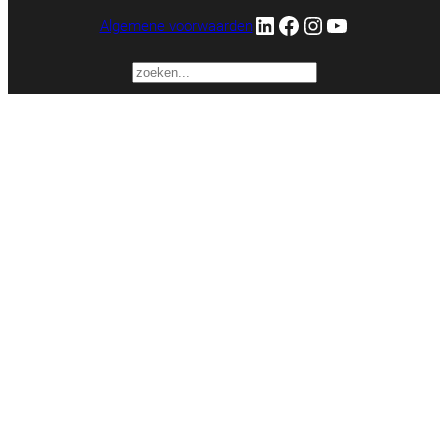
LinkedIn
Facebook
Instagram
YouTube
Algemene voorwaarden
Zoek