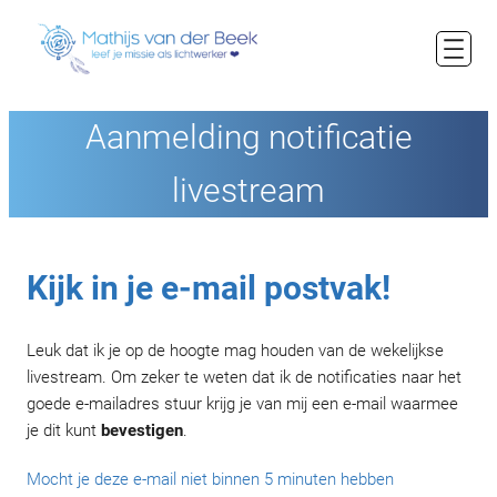
Ga
naar
de
inhoud
Aanmelding notificatie
livestream
Kijk in je e-mail postvak!
Leuk dat ik je op de hoogte mag houden van de wekelijkse
livestream. Om zeker te weten dat ik de notificaties naar het
goede e-mailadres stuur krijg je van mij een e-mail waarmee
je dit kunt
bevestigen
.
Mocht je deze e-mail niet binnen 5 minuten hebben