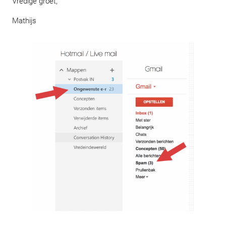
Vredige groet,
Mathijs