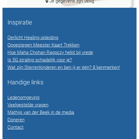
🔒 Je gegevens zijn veilig
Inspiratie
Oerlicht Healing opleiding
Opgestegen Meester Kaart Trekken
Hoe Maha Chohan Ragoczy helpt bij vrede
Is 5G straling schadelijk voor je?
Wat zijn Sterrenkinderen en ben jij er één? 8 kenmerken!
Handige links
Ledenomgeving
Veelgestelde vragen
Mathijs van der Beek in de media
Doneren
Contact