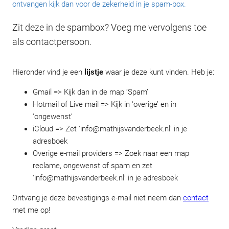
ontvangen kijk dan voor de zekerheid in je spam-box.
Zit deze in de spambox? Voeg me vervolgens toe
als contactpersoon.
Hieronder vind je een
lijstje
waar je deze kunt vinden. Heb je:
Gmail => Kijk dan in de map ‘Spam’
Hotmail of Live mail => Kijk in ‘overige’ en in
‘ongewenst’
iCloud => Zet ‘
info@mathijsvanderbeek.nl
’ in je
adresboek
Overige e-mail providers => Zoek naar een map
reclame, ongewenst of spam en zet
‘
info@mathijsvanderbeek.nl
’ in je adresboek
Ontvang je deze bevestigings e-mail niet neem dan
contact
met me op!